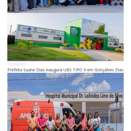
15/09/2025
Prefeita Suane Dias inaugura UBS TIPO II em Gonçalves Dias