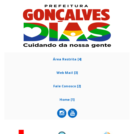
Área Restrita [4]
Web Mail [3]
Fale Conosco [2]
Home [1]