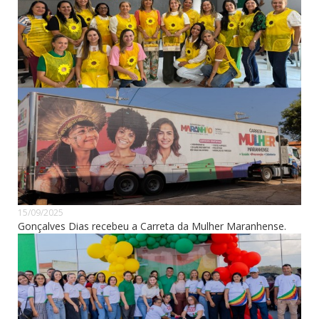
15/09/2025
Gonçalves Dias recebeu a Carreta da Mulher Maranhense.