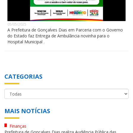
05/05/2025
A Prefeitura de Gonçalves Dias em Parceria com o Governo
do Estado faz Entrega de Ambulância novinha para o
Hospital Municipal .
CATEGORIAS
MAIS NOTÍCIAS
Finanças
Prefeitura de Gonçalves Dias realiza Audiência Pública das