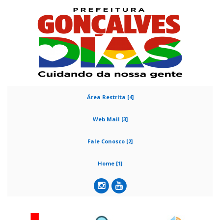
Área Restrita [4]
Web Mail [3]
Fale Conosco [2]
Home [1]