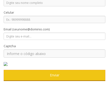
Celular
Email
(seunome@dominio.com)
Captcha
Enviar