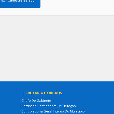
Cadastre-se aqui
SECRETARIA E ÓRGÃOS
Chefe De Gabinete
Comissão Permanente De Licitação
Controladoria Geral Interna Do Municipio