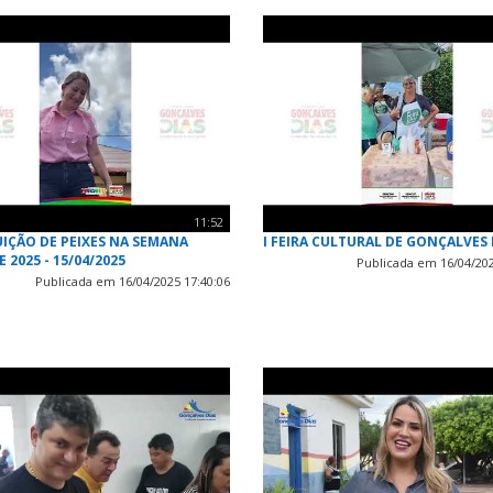
11:52
UIÇÃO DE PEIXES NA SEMANA
I FEIRA CULTURAL DE GONÇALVES 
 2025 - 15/04/2025
Publicada em 16/04/202
Publicada em 16/04/2025 17:40:06