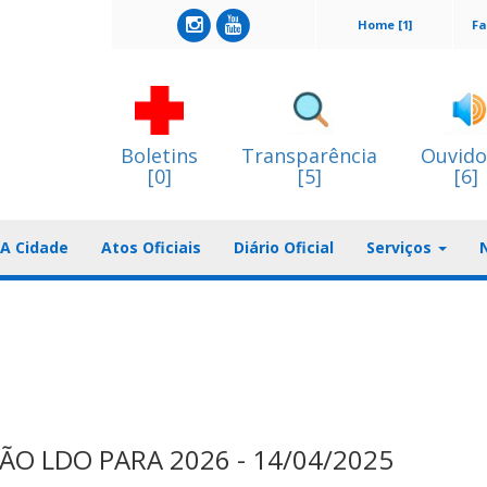
Home [1]
Fa
Boletins
Transparência
Ouvido
[0]
[5]
[6]
A Cidade
Atos Oficiais
Diário Oficial
Serviços
ÃO LDO PARA 2026 - 14/04/2025