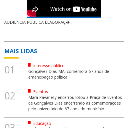
AUDIÊNCIA PÚBLICA ELABORAÇ�...
MAIS LIDAS
Interesse público
01
Gonçalves Dias-MA, comemora 67 anos de
emancipação política.
Eventos
02
Mara Pavanelly encerrou lotou a Praça de Eventos
de Gonçalves Dias encerrando as comemorações
pelo aniversário de 67 anos do município.
Educação
03