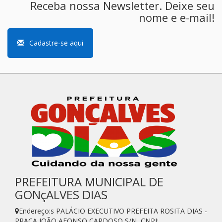
Receba nossa Newsletter. Deixe seu
nome e e-mail!
Cadastre-se aqui
PREFEITURA MUNICIPAL DE
GONçALVES DIAS
Endereço:s PALÁCIO EXECUTIVO PREFEITA ROSITA DIAS -
PRAÇA JOÃO AFONSO CARDOSO S/N, CNPJ: