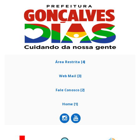
Área Restrita [4]
Web Mail [3]
Fale Conosco [2]
Home [1]