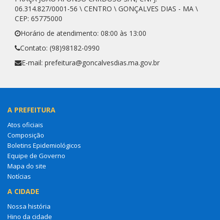
06.314.827/0001-56 \ CENTRO \ GONÇALVES DIAS - MA \
CEP: 65775000
Horário de atendimento: 08:00 às 13:00
Contato: (98)98182-0990
E-mail: prefeitura@goncalvesdias.ma.gov.br
A PREFEITURA
Atos oficiais
Composição
Boletins Epidemiológicos
Equipe de Governo
Mapa do site
Notícias
A CIDADE
Nossa história
Hino da cidade