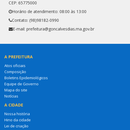
CEP: 65775000
Horário de atendimento: 08:00 às 13:00
Contato: (98)98182-0990
E-mail: prefeitura@goncalvesdias.ma.gov.br
A PREFEITURA
Atos oficiais
Composição
Boletins Epidemiológicos
Equipe de Governo
Mapa do site
Notícias
A CIDADE
Nossa história
Hino da cidade
Lei de criação