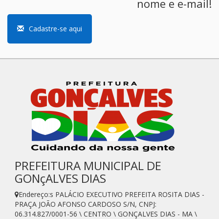
nome e e-mail!
Cadastre-se aqui
PREFEITURA MUNICIPAL DE
GONçALVES DIAS
Endereço:s PALÁCIO EXECUTIVO PREFEITA ROSITA DIAS -
PRAÇA JOÃO AFONSO CARDOSO S/N, CNPJ:
06.314.827/0001-56 \ CENTRO \ GONÇALVES DIAS - MA \