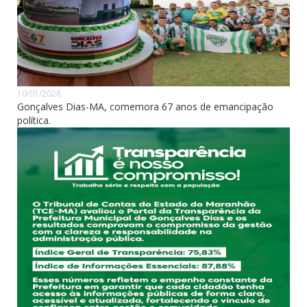
10/01/2026
Gonçalves Dias-MA, comemora 67 anos de emancipação
política.