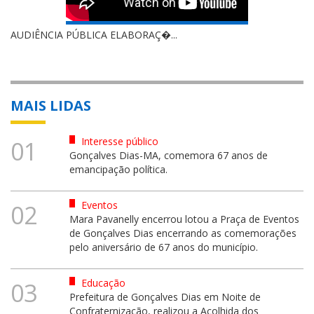
AUDIÊNCIA PÚBLICA ELABORAÇ�...
MAIS LIDAS
Interesse público
01
Gonçalves Dias-MA, comemora 67 anos de
emancipação política.
Eventos
02
Mara Pavanelly encerrou lotou a Praça de Eventos
de Gonçalves Dias encerrando as comemorações
pelo aniversário de 67 anos do município.
Educação
03
Prefeitura de Gonçalves Dias em Noite de
Confraternização, realizou a Acolhida dos