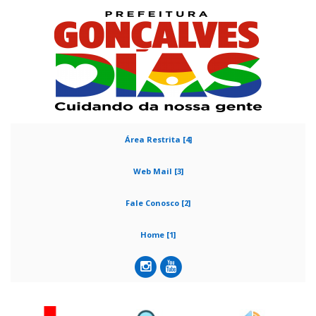
Área Restrita [4]
Web Mail [3]
Fale Conosco [2]
Home [1]