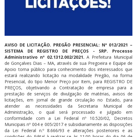
AVISO DE LICITAÇÃO. PREGÃO PRESENCIAL: Nº 012/2021 –
SISTEMA DE REGISTRO DE PREÇOS - SRP. Processo
Administrativo nº 02.1312.002/2021.
A Prefeitura Municipal
de Gonçalves Dias – MA, através de sua Pregoeira e Equipe de
Apoio torna público para conhecimento dos interessados que
estará realizando licitação na modalidade Pregão, na forma
Presencial, do tipo Menor Preço por Item, para REGISTRO DE
PREÇOS, objetivando a Contratação de empresa para a
prestação de serviços de divulgação de matérias, avisos de
licitações, em jornal de grande circulação no Estado, para
atender as necessidades da Secretaria Municipal de
Administração, o qual será processado e julgado em
conformidade com a Lei Federal nº 10.520/02, Decretos
Municipais nº 004 e 005/2017 e subsidiariamente as disposições
da Lei Federal n.º 8.666/93 e alterações posteriores e as
condições do Edital à realizar-se às 11:00 horas do dia 06 de