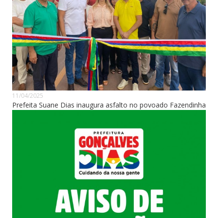
11/04/2025
Prefeita Suane Dias inaugura asfalto no povoado Fazendinha