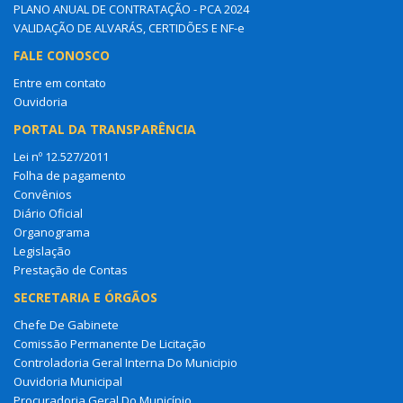
PLANO ANUAL DE CONTRATAÇÃO - PCA 2024
VALIDAÇÃO DE ALVARÁS, CERTIDÕES E NF-e
FALE CONOSCO
Entre em contato
Ouvidoria
PORTAL DA TRANSPARÊNCIA
Lei nº 12.527/2011
Folha de pagamento
Convênios
Diário Oficial
Organograma
Legislação
Prestação de Contas
SECRETARIA E ÓRGÃOS
Chefe De Gabinete
Comissão Permanente De Licitação
Controladoria Geral Interna Do Municipio
Ouvidoria Municipal
Procuradoria Geral Do Município