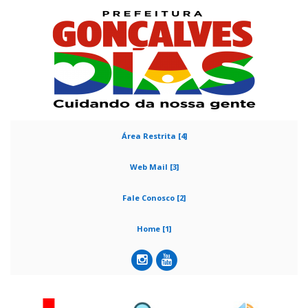
Área Restrita [4]
Web Mail [3]
Fale Conosco [2]
Home [1]