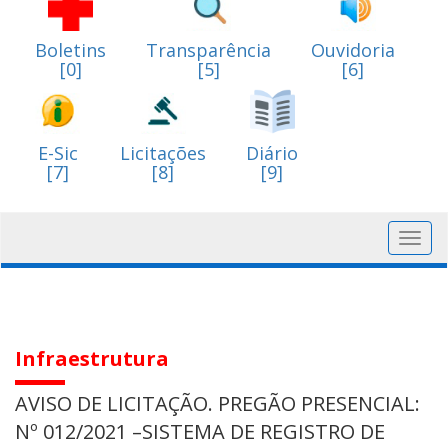
Boletins
Transparência
Ouvidoria
[0]
[5]
[6]
E-Sic
Licitações
Diário
[7]
[8]
[9]
Toggl
navig
Infraestrutura
AVISO DE LICITAÇÃO. PREGÃO PRESENCIAL:
Nº 012/2021 –SISTEMA DE REGISTRO DE