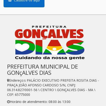
Cadastre-se aqui
PREFEITURA MUNICIPAL DE
GONçALVES DIAS
Endereço:s PALÁCIO EXECUTIVO PREFEITA ROSITA DIAS -
PRAÇA JOÃO AFONSO CARDOSO S/N, CNPJ:
06.314.827/0001-56 \ CENTRO \ GONÇALVES DIAS - MA \
CEP: 65775000
Horário de atendimento: 08:00 às 13:00