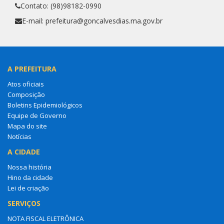
Contato: (98)98182-0990
E-mail: prefeitura@goncalvesdias.ma.gov.br
A PREFEITURA
Atos oficiais
Composição
Boletins Epidemiológicos
Equipe de Governo
Mapa do site
Notícias
A CIDADE
Nossa história
Hino da cidade
Lei de criação
SERVIÇOS
NOTA FISCAL ELETRÔNICA