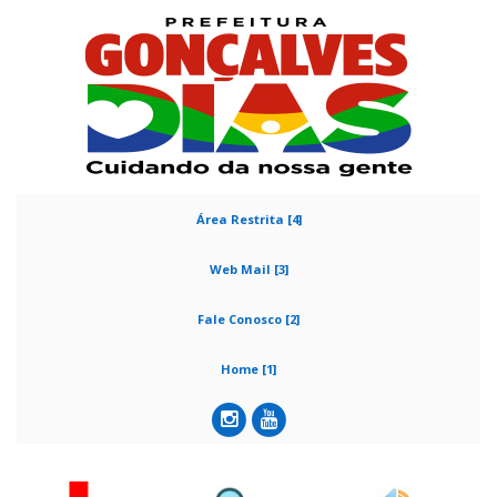
Área Restrita [4]
Web Mail [3]
Fale Conosco [2]
Home [1]