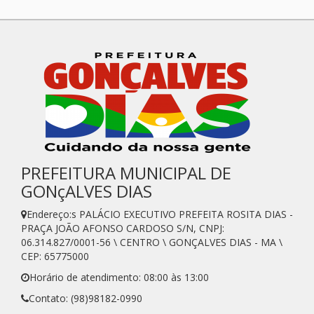
PREFEITURA MUNICIPAL DE
GONçALVES DIAS
Endereço:s PALÁCIO EXECUTIVO PREFEITA ROSITA DIAS -
PRAÇA JOÃO AFONSO CARDOSO S/N, CNPJ:
06.314.827/0001-56 \ CENTRO \ GONÇALVES DIAS - MA \
CEP: 65775000
Horário de atendimento: 08:00 às 13:00
Contato: (98)98182-0990