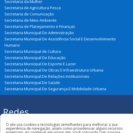
Secretaria da Mulher
Secretaria de Agricultura Pesca
Secretaria de Comunicação
Secretaria de Meio Ambiente
Secretaria de Planejamento e Finanças
Secretaria Municipal De Administração
Secretaria Municipal De Assistência Social E Desenvolvimento
Humano
Secretaria Municipal de Cultura
Secretaria Municipal De Educação
Secretaria Municipal De Esporte E Lazer
Secretaria Municipal De Obras E Infraestrutura Urbana
Secretaria Municipal De Relações Institucionais
Secretaria Municipal De Saúde
Secretaria Municipal De Segurança E Mobilidade Urbana
Redes
Sociais
Todos os direitos reservados à Prefeitura
O site usa cookies e tecnologias semelhantes para melhorar a sua
Municipal de Gonçalves Dias
experiência de navegação, assim como providenciar alguns recursos
essenciais. Ao continuar em nosso site, você concorda com a nossa