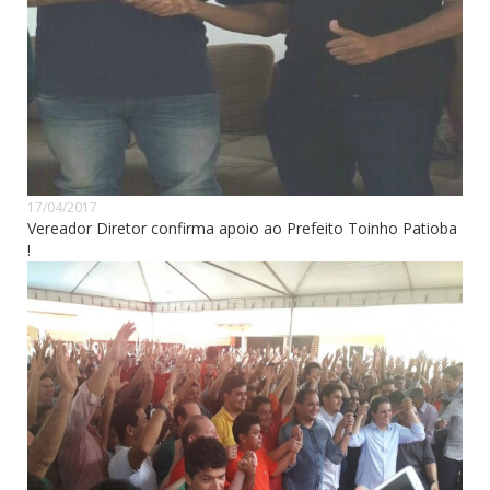
17/04/2017
Vereador Diretor confirma apoio ao Prefeito Toinho Patioba
!