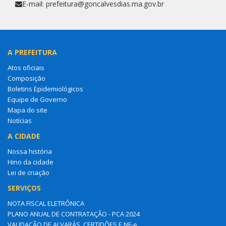
E-mail: prefeitura@goncalvesdias.ma.gov.br
A PREFEITURA
Atos oficiais
Composição
Boletins Epidemiológicos
Equipe de Governo
Mapa do site
Notícias
A CIDADE
Nossa história
Hino da cidade
Lei de criação
SERVIÇOS
NOTA FISCAL ELETRÔNICA
PLANO ANUAL DE CONTRATAÇÃO - PCA 2024
VALIDAÇÃO DE ALVARÁS, CERTIDÕES E NF-e