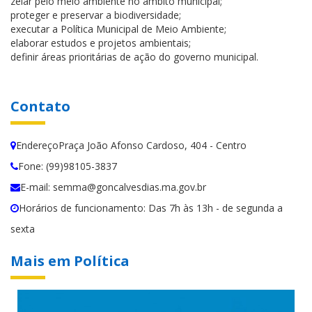
zelar pelo meio ambiente no âmbito municipal;
proteger e preservar a biodiversidade;
executar a Política Municipal de Meio Ambiente;
elaborar estudos e projetos ambientais;
definir áreas prioritárias de ação do governo municipal.
Contato
EndereçoPraça João Afonso Cardoso, 404 - Centro
Fone: (99)98105-3837
E-mail: semma@goncalvesdias.ma.gov.br
Horários de funcionamento: Das 7h às 13h - de segunda a
sexta
Mais em Política