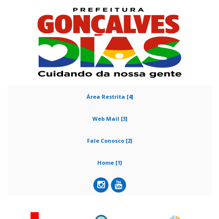
Área Restrita [4]
Web Mail [3]
Fale Conosco [2]
Home [1]