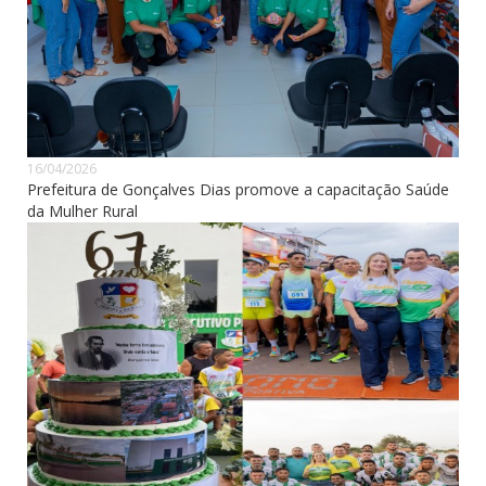
16/04/2026
Prefeitura de Gonçalves Dias promove a capacitação Saúde
da Mulher Rural