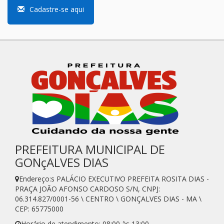
Cadastre-se aqui
PREFEITURA MUNICIPAL DE
GONçALVES DIAS
Endereço:s PALÁCIO EXECUTIVO PREFEITA ROSITA DIAS -
PRAÇA JOÃO AFONSO CARDOSO S/N, CNPJ:
06.314.827/0001-56 \ CENTRO \ GONÇALVES DIAS - MA \
CEP: 65775000
Horário de atendimento: 08:00 às 13:00