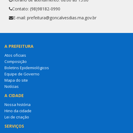
Contato: (98)98182-0990
E-mail: prefeitura@goncalvesdias.ma.gov.br
A PREFEITURA
Atos oficiais
Composição
Boletins Epidemiológicos
Equipe de Governo
Mapa do site
Notícias
A CIDADE
Nossa história
Hino da cidade
Lei de criação
SERVIÇOS