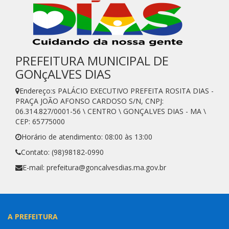
PREFEITURA MUNICIPAL DE
GONçALVES DIAS
Endereço:s PALÁCIO EXECUTIVO PREFEITA ROSITA DIAS -
PRAÇA JOÃO AFONSO CARDOSO S/N, CNPJ:
06.314.827/0001-56 \ CENTRO \ GONÇALVES DIAS - MA \
CEP: 65775000
Horário de atendimento: 08:00 às 13:00
Contato: (98)98182-0990
E-mail: prefeitura@goncalvesdias.ma.gov.br
A PREFEITURA