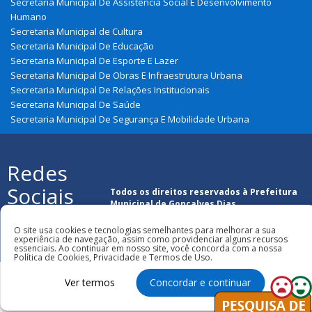
Secretaria Municipal De Assistência Social E Desenvolvimento
Humano
Secretaria Municipal de Cultura
Secretaria Municipal De Educação
Secretaria Municipal De Esporte E Lazer
Secretaria Municipal De Obras E Infraestrutura Urbana
Secretaria Municipal De Relações Institucionais
Secretaria Municipal De Saúde
Secretaria Municipal De Segurança E Mobilidade Urbana
Redes
Sociais
Todos os direitos reservados à Prefeitura
Municipal de Gonçalves Dias
O site usa cookies e tecnologias semelhantes para melhorar a sua
experiência de navegação, assim como providenciar alguns recursos
essenciais. Ao continuar em nosso site, você concorda com a nossa
Política de Cookies, Privacidade e Termos de Uso.
Ver termos
Concordar e continuar