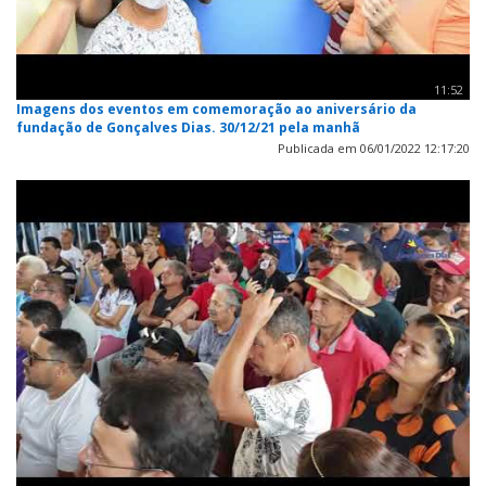
11:52
Imagens dos eventos em comemoração ao aniversário da
fundação de Gonçalves Dias. 30/12/21 pela manhã
Publicada em 06/01/2022 12:17:20