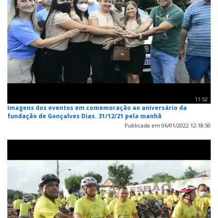
11:52
Imagens dos eventos em comemoração ao aniversário da
fundação de Gonçalves Dias. 31/12/21 pela manhã
Publicada em 06/01/2022 12:18:50