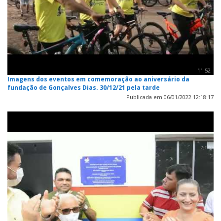
11:52
Imagens dos eventos em comemoração ao aniversário da
fundação de Gonçalves Dias. 30/12/21 pela tarde
Publicada em 06/01/2022 12:18:17