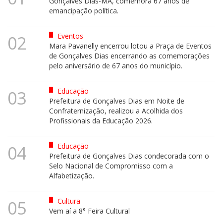
Gonçalves Dias-MA, comemora 67 anos de
emancipação política.
Eventos
02
Mara Pavanelly encerrou lotou a Praça de Eventos
de Gonçalves Dias encerrando as comemorações
pelo aniversário de 67 anos do município.
Educação
03
Prefeitura de Gonçalves Dias em Noite de
Confraternização, realizou a Acolhida dos
Profissionais da Educação 2026.
Educação
04
Prefeitura de Gonçalves Dias condecorada com o
Selo Nacional de Compromisso com a
Alfabetização.
Cultura
05
Vem aí a 8° Feira Cultural