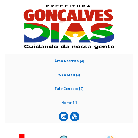
Área Restrita [4]
Web Mail [3]
Fale Conosco [2]
Home [1]