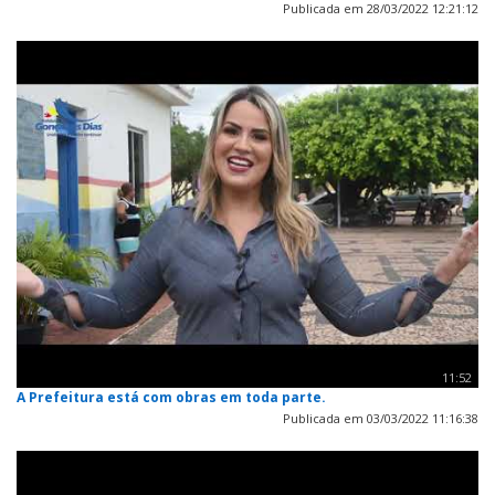
Publicada em 28/03/2022 12:21:12
11:52
A Prefeitura está com obras em toda parte.
Publicada em 03/03/2022 11:16:38