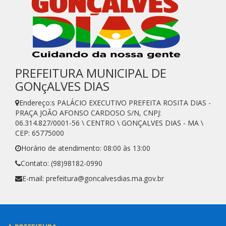
PREFEITURA MUNICIPAL DE
GONçALVES DIAS
Endereço:s PALÁCIO EXECUTIVO PREFEITA ROSITA DIAS -
PRAÇA JOÃO AFONSO CARDOSO S/N, CNPJ:
06.314.827/0001-56 \ CENTRO \ GONÇALVES DIAS - MA \
CEP: 65775000
Horário de atendimento: 08:00 às 13:00
Contato: (98)98182-0990
E-mail: prefeitura@goncalvesdias.ma.gov.br