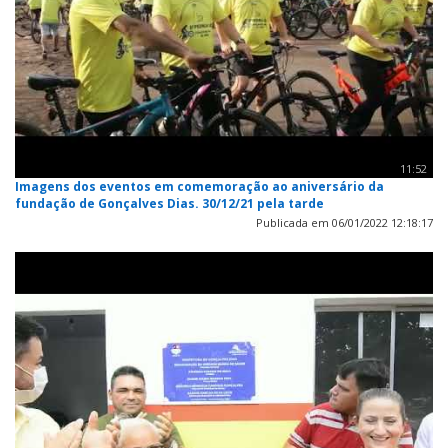
11:52
Imagens dos eventos em comemoração ao aniversário da
fundação de Gonçalves Dias. 30/12/21 pela tarde
Publicada em 06/01/2022 12:18:17