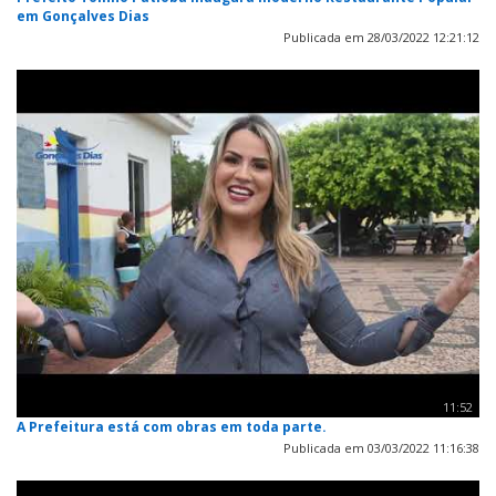
em Gonçalves Dias
Publicada em 28/03/2022 12:21:12
11:52
A Prefeitura está com obras em toda parte.
Publicada em 03/03/2022 11:16:38