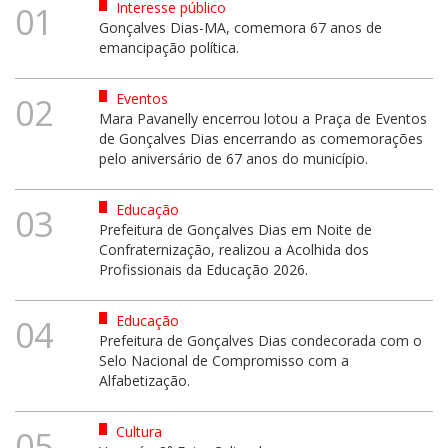
Interesse público
01
Gonçalves Dias-MA, comemora 67 anos de
emancipação política.
Eventos
02
Mara Pavanelly encerrou lotou a Praça de Eventos
de Gonçalves Dias encerrando as comemorações
pelo aniversário de 67 anos do município.
Educação
03
Prefeitura de Gonçalves Dias em Noite de
Confraternização, realizou a Acolhida dos
Profissionais da Educação 2026.
Educação
04
Prefeitura de Gonçalves Dias condecorada com o
Selo Nacional de Compromisso com a
Alfabetização.
Cultura
05