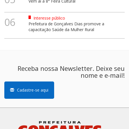
Vem aí a 8° Feira Cultural
Interesse público
06
Prefeitura de Gonçalves Dias promove a
capacitação Saúde da Mulher Rural
Receba nossa Newsletter. Deixe seu
nome e e-mail!
Cadastre-se aqui