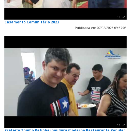
11:52
Casamento Comunitário 2023
Publicada em 07/02/2023 09:37:03
11:52
Prefeito Toinho Patioba inaugura moderno Restaurante Popular