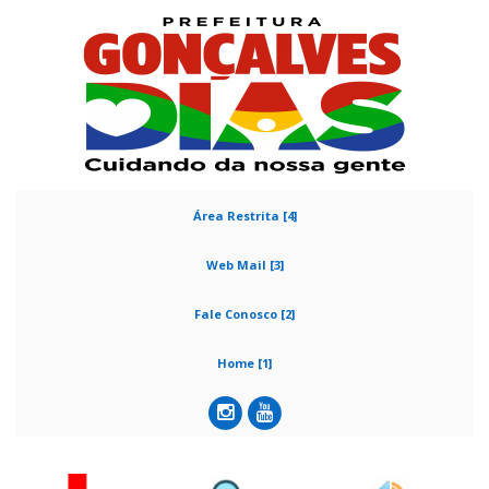
Área Restrita [4]
Web Mail [3]
Fale Conosco [2]
Home [1]