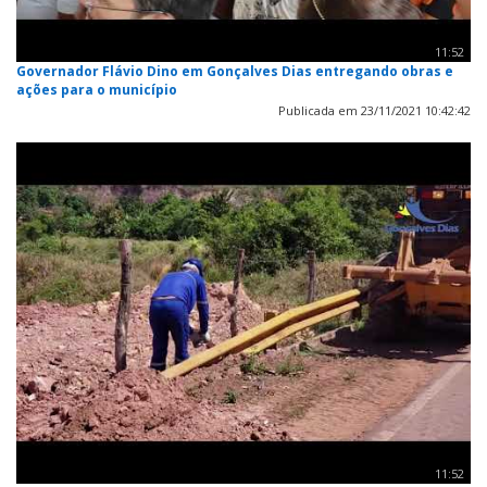
11:52
Governador Flávio Dino em Gonçalves Dias entregando obras e
ações para o município
Publicada em 23/11/2021 10:42:42
11:52