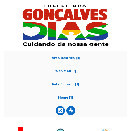
Área Restrita [4]
Web Mail [3]
Fale Conosco [2]
Home [1]