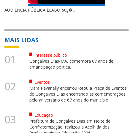
AUDIÊNCIA PÚBLICA ELABORAÇ�...
MAIS LIDAS
Interesse público
01
Gonçalves Dias-MA, comemora 67 anos de
emancipação política.
Eventos
02
Mara Pavanelly encerrou lotou a Praça de Eventos
de Gonçalves Dias encerrando as comemorações
pelo aniversário de 67 anos do município.
Educação
03
Prefeitura de Gonçalves Dias em Noite de
Confraternização, realizou a Acolhida dos
Profissionais da Educação 2026.