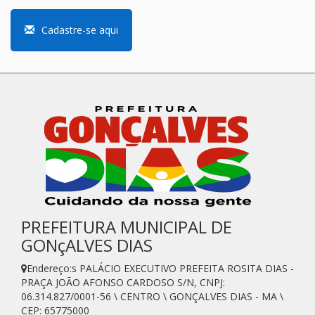
Cadastre-se aqui
PREFEITURA MUNICIPAL DE
GONçALVES DIAS
Endereço:s PALÁCIO EXECUTIVO PREFEITA ROSITA DIAS -
PRAÇA JOÃO AFONSO CARDOSO S/N, CNPJ:
06.314.827/0001-56 \ CENTRO \ GONÇALVES DIAS - MA \
CEP: 65775000