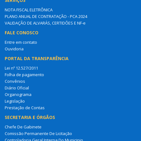
SERVIÇOS
NOTA FISCAL ELETRÔNICA
PLANO ANUAL DE CONTRATAÇÃO - PCA 2024
VALIDAÇÃO DE ALVARÁS, CERTIDÕES E NF-e
FALE CONOSCO
Entre em contato
Ouvidoria
PORTAL DA TRANSPARÊNCIA
Lei nº 12.527/2011
Folha de pagamento
Convênios
Diário Oficial
Organograma
Legislação
Prestação de Contas
SECRETARIA E ÓRGÃOS
Chefe De Gabinete
Comissão Permanente De Licitação
Controladoria Geral Interna Do Municipio