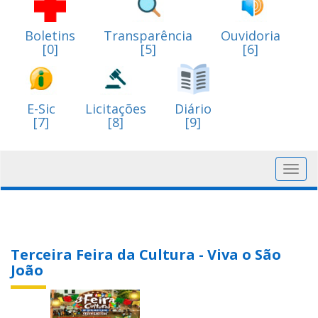
Boletins
Transparência
Ouvidoria
[0]
[5]
[6]
E-Sic
Licitações
Diário
[7]
[8]
[9]
Toggl
navig
Terceira Feira da Cultura - Viva o São
João