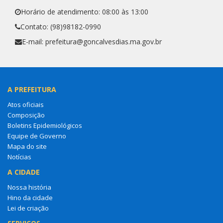
Horário de atendimento: 08:00 às 13:00
Contato: (98)98182-0990
E-mail: prefeitura@goncalvesdias.ma.gov.br
A PREFEITURA
Atos oficiais
Composição
Boletins Epidemiológicos
Equipe de Governo
Mapa do site
Notícias
A CIDADE
Nossa história
Hino da cidade
Lei de criação